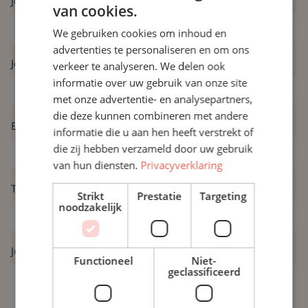
Jouw naam *
van cookies.
We gebruiken cookies om inhoud en
advertenties te personaliseren en om ons
Jouw bedrijfsnaam *
verkeer te analyseren. We delen ook
informatie over uw gebruik van onze site
met onze advertentie- en analysepartners,
die deze kunnen combineren met andere
E-mailadres *
informatie die u aan hen heeft verstrekt of
die zij hebben verzameld door uw gebruik
van hun diensten.
Privacyverklaring
Telefoonnummer *
Strikt
Prestatie
Targeting
noodzakelijk
Jouw bericht *
Functioneel
Niet-
geclassificeerd