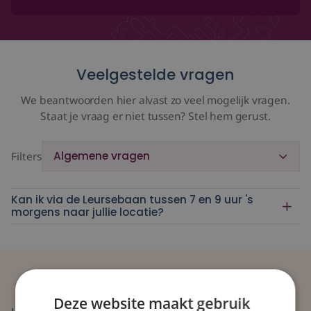
Veelgestelde vragen
We beantwoorden hier alvast zo veel mogelijk vragen.
Staat je vraag er niet tussen? Stel hem gerust.
Filters
Algemene vragen
Kan ik via de Leursebaan tussen 7 en 9 uur 's
morgens naar jullie locatie?
Of stuur ons een berichtje
Deze website maakt gebruik