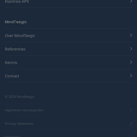
Klantreis APK
MindTeegic
Over MindTeegic
Referenties
Kennis
Contact
© 2026 Mindteegic
Algemene voorwaarden
Privacy statement
Realisatie