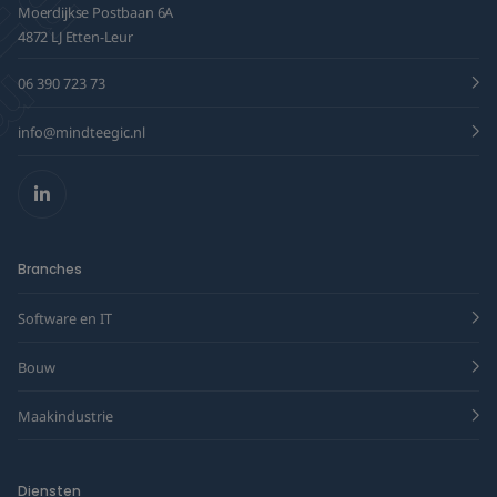
Moerdijkse Postbaan 6A
4872 LJ Etten-Leur
06 390 723 73
info@mindteegic.nl
LinkedIn
Branches
Software en IT
Bouw
Maakindustrie
Diensten