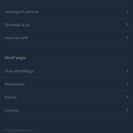
Strategisch partner
Strategie & go
Klantreis APK
MindTeegic
Over MindTeegic
Referenties
Kennis
Contact
© 2026 Mindteegic