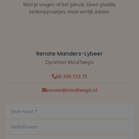
Mail je vragen of bel gerust. Geen gladde
verkooppraatjes, maar eerlijk advies.
Renate Manders-Lybeer
Oprichter MindTeegic
06 390 723 73
renate@mindteegic.nl