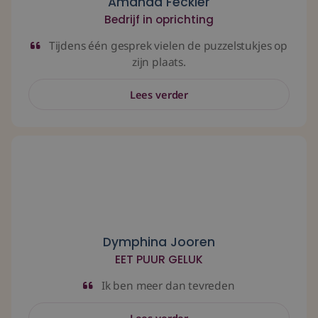
Amanda Feckler
Bedrijf in oprichting
Tijdens één gesprek vielen de puzzelstukjes op
zijn plaats.
Lees verder
Ik ben meer dan tevreden
Dymphina Jooren
EET PUUR GELUK
Ik ben meer dan tevreden