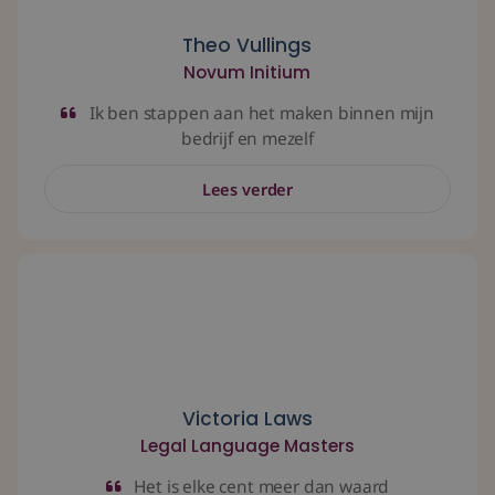
Groeifase test
Theo Vullings
Novum Initium
Even kennismaken?
Ik ben stappen aan het maken binnen mijn
bedrijf en mezelf
Lees verder
Het is elke cent meer dan waard
Victoria Laws
Legal Language Masters
Het is elke cent meer dan waard