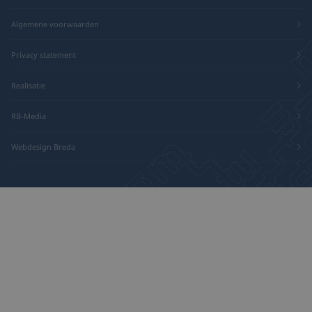
Algemene voorwaarden
Privacy statement
Realisatie
RB-Media
Webdesign Breda