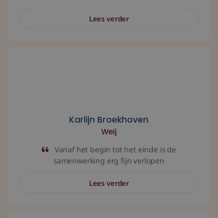
Lees verder
Vanaf het begin tot het einde is de samenwerking erg fij
Karlijn Broekhoven
Weij
Vanaf het begin tot het einde is de
samenwerking erg fijn verlopen
Lees verder
Mijn bedrijf staat beter in de markt