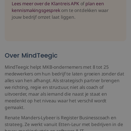
Lees meer over de Klantreis APK
of
plan een
kennismakingsgesprek
om te ontdekken waar
jouw bedrijf omzet laat liggen.
Over MindTeegic
MindTeegic helpt MKB-ondernemers met 8 tot 25
medewerkers om hun bedrijf te laten groeien zonder dat
alles van hen afhangt. Als strategisch partner brengen
we richting, regie en structuur, niet als coach of
uitvoerder, maar als iemand die naast je staat en
meedenkt op het niveau waar het verschil wordt
gemaakt.
Renate Manders-Lybeer is Register Businesscoach en
strateeg. Ze werkt vanuit Etten-Leur met bedrijven in de