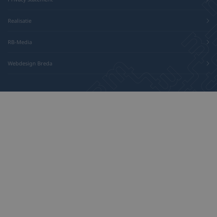
Realisatie
RB-Media
Webdesign Breda