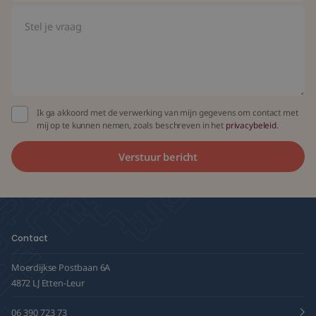
Ik ga akkoord met de verwerking van mijn gegevens om contact met
mij op te kunnen nemen, zoals beschreven in het
privacybeleid
.
Contact
Moerdijkse Postbaan 6A
4872 LJ Etten-Leur
06 390 723 73