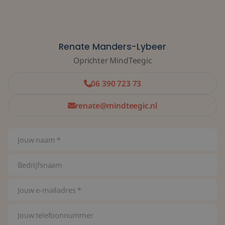
Renate Manders-Lybeer
Oprichter MindTeegic
06 390 723 73
renate@mindteegic.nl