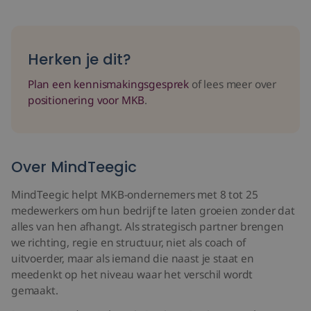
Herken je dit?
Plan een kennismakingsgesprek
of lees meer over
positionering voor MKB
.
Over MindTeegic
MindTeegic helpt MKB-ondernemers met 8 tot 25
medewerkers om hun bedrijf te laten groeien zonder dat
alles van hen afhangt. Als strategisch partner brengen
we richting, regie en structuur, niet als coach of
uitvoerder, maar als iemand die naast je staat en
meedenkt op het niveau waar het verschil wordt
gemaakt.