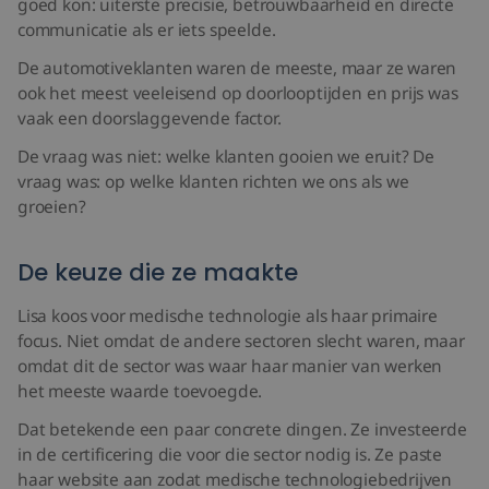
goed kon: uiterste precisie, betrouwbaarheid en directe
communicatie als er iets speelde.
De automotiveklanten waren de meeste, maar ze waren
ook het meest veeleisend op doorlooptijden en prijs was
vaak een doorslaggevende factor.
De vraag was niet: welke klanten gooien we eruit? De
vraag was: op welke klanten richten we ons als we
groeien?
De keuze die ze maakte
Lisa koos voor medische technologie als haar primaire
focus. Niet omdat de andere sectoren slecht waren, maar
omdat dit de sector was waar haar manier van werken
het meeste waarde toevoegde.
Dat betekende een paar concrete dingen. Ze investeerde
in de certificering die voor die sector nodig is. Ze paste
haar website aan zodat medische technologiebedrijven