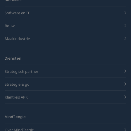
Software en IT
Bouw
Maakindustrie
Diensten
Strategisch partner
Strategie & go
Klantreis APK
MindTeegic
Over MindTeegic