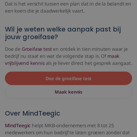
Dat is het verschil tussen een plan dat in de la belandt en
een koers die je daadwerkelijk vaart.
Wil je weten welke aanpak past bij
jouw groeifase?
Doe de
Groeifase test
en ontdek in tien minuten waar je
bedrijf nu staat en wat de volgende stap is. Of
maak
vrijblijvend kennis
als je liever direct het gesprek aangaat.
Doe de groeifase test
Maak kennis
Over MindTeegic
MindTeegic
helpt MKB-ondernemers met 8 tot 25
medewerkers om hun bedrijf te laten groeien zonder dat