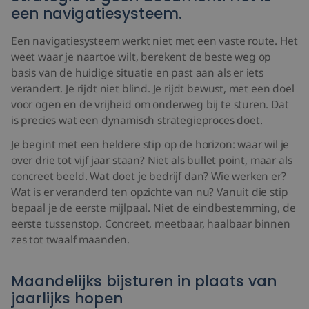
een navigatiesysteem.
Een navigatiesysteem werkt niet met een vaste route. Het
weet waar je naartoe wilt, berekent de beste weg op
basis van de huidige situatie en past aan als er iets
verandert. Je rijdt niet blind. Je rijdt bewust, met een doel
voor ogen en de vrijheid om onderweg bij te sturen. Dat
is precies wat een dynamisch strategieproces doet.
Je begint met een heldere stip op de horizon: waar wil je
over drie tot vijf jaar staan? Niet als bullet point, maar als
concreet beeld. Wat doet je bedrijf dan? Wie werken er?
Wat is er veranderd ten opzichte van nu? Vanuit die stip
bepaal je de eerste mijlpaal. Niet de eindbestemming, de
eerste tussenstop. Concreet, meetbaar, haalbaar binnen
zes tot twaalf maanden.
Maandelijks bijsturen in plaats van
jaarlijks hopen