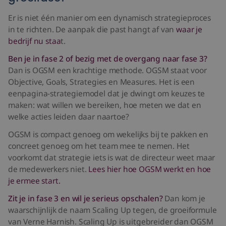
Er is niet één manier om een dynamisch strategieproces
in te richten. De aanpak die past hangt af van
waar je
bedrijf nu staa
t.
Ben je in fase 2 of bezig met de overgang naar fase 3?
Dan is OGSM een krachtige methode. OGSM staat voor
Objective, Goals, Strategies en Measures. Het is een
eenpagina-strategiemodel dat je dwingt om keuzes te
maken: wat willen we bereiken, hoe meten we dat en
welke acties leiden daar naartoe?
OGSM is compact genoeg om wekelijks bij te pakken en
concreet genoeg om het team mee te nemen. Het
voorkomt dat strategie iets is wat de directeur weet maar
de medewerkers niet.
Lees hier hoe OGSM werkt en hoe
je ermee start.
Zit je in fase 3 en wil je serieus opschalen?
Dan kom je
waarschijnlijk de naam Scaling Up tegen, de groeiformule
van Verne Harnish. Scaling Up is uitgebreider dan OGSM