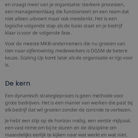
en vraagt meer van je organisatie: sterkere processen,
een managementlaag die functioneert en een team dat
niet alleen uitvoert maar ook meedenkt. Het is een
logische volgende stap als de basis staat en je bedrijf
klaar is voor de volgende fase.
Voor de meeste MKB-ondernemers die nu groeien van
tien naar vijfentwintig medewerkers is OGSM de betere
keuze. Scaling Up komt later als de organisatie er rijp voor
is.
De kern
Een dynamisch strategieproces is geen methode voor
grote bedrijven. Het is een manier van werken die past bij
elk bedrijf dat wil groeien zonder de controle te verliezen.
Je hebt een stip op de horizon nodig, een eerste mijlpaal,
een vast ritme om bij te sturen en de discipline om
maandelijks eerlijk te kijken naar wat werkt en wat niet.