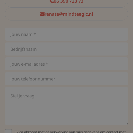
06 390 723 73
renate@mindteegic.nl
Ik ga akkoord met de verwerking van mijn gegevens om contact met