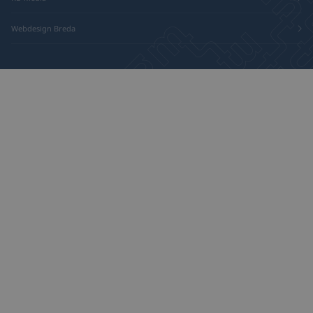
Webdesign Breda