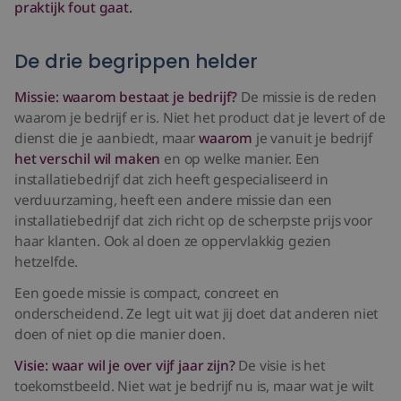
praktijk fout gaat.
De drie begrippen helder
Missie: waarom bestaat je bedrijf?
De missie is de reden
waarom je bedrijf er is. Niet het product dat je levert of de
dienst die je aanbiedt, maar
waarom
je vanuit je bedrijf
het verschil wil maken
en op welke manier. Een
installatiebedrijf dat zich heeft gespecialiseerd in
verduurzaming, heeft een andere missie dan een
installatiebedrijf dat zich richt op de scherpste prijs voor
haar klanten. Ook al doen ze oppervlakkig gezien
hetzelfde.
Een goede missie is compact, concreet en
onderscheidend. Ze legt uit wat jij doet dat anderen niet
doen of niet op die manier doen.
Visie: waar wil je over vijf jaar zijn?
De visie is het
toekomstbeeld. Niet wat je bedrijf nu is, maar wat je wilt