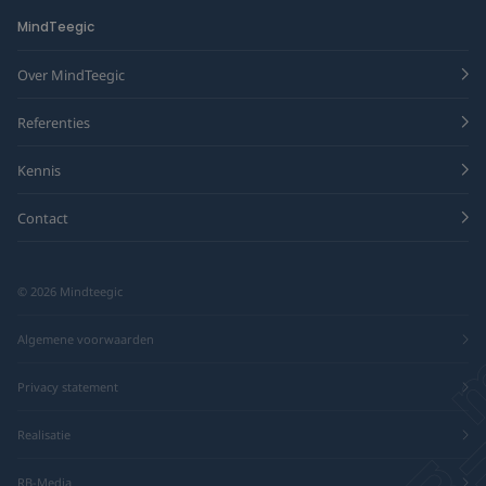
MindTeegic
Over MindTeegic
Referenties
Kennis
Contact
© 2026 Mindteegic
Algemene voorwaarden
Privacy statement
Realisatie
RB-Media