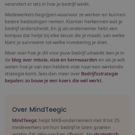
verandert er iets in hoe je bedrijf werkt.
Medewerkers begrijpen waarvoor ze werken en kunnen
betere beslissingen nemen. Klanten herkennen wat je
bedrijf onderscheidt. En jij als ondernemer hebt een
kompas dat helpt bij elke keuze die je maakt, van welke
klant je aanneemt tot welke investering je doet.
Meer over hoe je dit voor jouw bedrijf uitwerkt lees je in
de
blog over missie, visie en kernwaarden
en als je wilt
weten hoe je van een heldere visie naar een werkende
strategie komt, lees dan meer over
Bedrijfsstrategie
bepalen: zo bouw je een koers die wél werkt
.
Over MindTeegic
MindTeegic
helpt MKB-ondernemers met 8 tot 25
medewerkers om hun bedrijf te laten groeien
zonder dat alles van hen afhangt. Als
strategisch