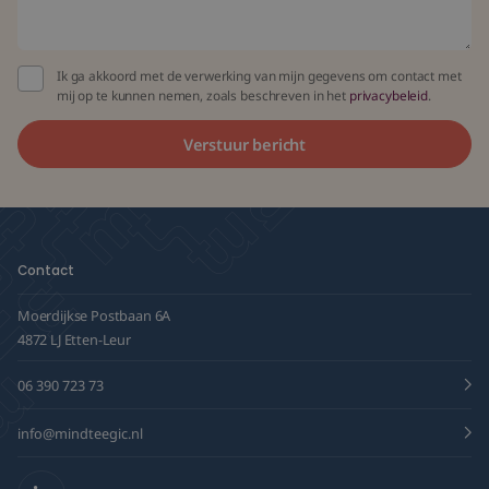
Ik ga akkoord met de verwerking van mijn gegevens om contact met
mij op te kunnen nemen, zoals beschreven in het
privacybeleid
.
Contact
Moerdijkse Postbaan 6A
4872 LJ Etten-Leur
06 390 723 73
info@mindteegic.nl