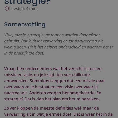
strategie?
Groeifase test
Leestijd:
4
min.
Samenvatting
Even kennismaken?
Visie, missie, strategie: de termen worden door elkaar
gebruikt. Dat leidt tot verwarring en tot documenten die
weinig doen. Dit is het heldere onderscheid en waarom het er
in de praktijk toe doet.
Vraag tien ondernemers wat het verschil is tussen
missie en visie, en je krijgt tien verschillende
antwoorden. Sommigen zeggen dat een missie gaat
over waarom je bestaat en een visie over waar je
naartoe wilt. Anderen zeggen het omgekeerde. En
strategie? Dat is dan het plan om het te bereiken.
Zo ver kloppen de meeste definities wel, maar de
verwarring zit in wat je ermee doet. Dat is waar het in de